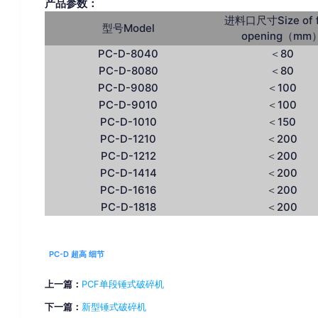
产品参数：
进料口尺寸Size of 
型号Model
opening（mm
PC-D-8040
＜80
PC-D-8080
＜80
PC-D-9080
＜100
PC-D-9010
＜100
PC-D-1010
＜150
PC-D-1210
＜200
PC-D-1212
＜200
PC-D-1414
＜200
PC-D-1616
＜200
PC-D-1818
＜200
PC-D 超高 细节
上一篇：
PCF单段锤式破碎机
下一篇：
新型锤式破碎机