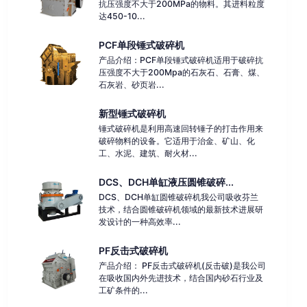
抗压强度不大于200MPa的物料。其进料粒度
达450-10...
PCF单段锤式破碎机
产品介绍：PCF单段锤式破碎机适用于破碎抗
压强度不大于200Mpa的石灰石、石膏、煤、
石灰岩、砂页岩...
新型锤式破碎机
锤式破碎机是利用高速回转锤子的打击作用来
破碎物料的设备。它适用于治金、矿山、化
工、水泥、建筑、耐火材...
DCS、DCH单缸液压圆锥破碎...
DCS、DCH单缸圆锥破碎机我公司吸收芬兰
技术，结合圆锥破碎机领域的最新技术进展研
发设计的一种高效率...
PF反击式破碎机
产品介绍： PF反击式破碎机(反击破)是我公司
在吸收国内外先进技术，结合国内砂石行业及
工矿条件的...