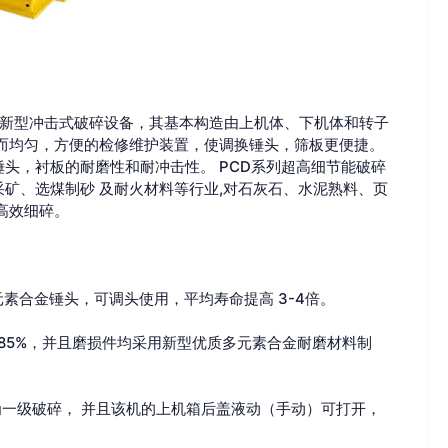
的新型冲击式破碎设备，其基本构造由上机体、下机体和转子
而均匀，方便的检修维护装置，使调换锤头，筛板更便捷。
头，衬板的耐磨性和耐冲击性。 PCD系列超高细节能破碎
矿、选煤制砂 及耐火材料等行业,对石灰石、水泥熟料、页
高效细碎。
素合金锤头，可调头使用，平均寿命提高 3-4倍。
85%，并且磨损件均采用新型优质多元素合金耐磨材料制
一级破碎， 并且该机的上机箱后盖液动（手动）可打开，