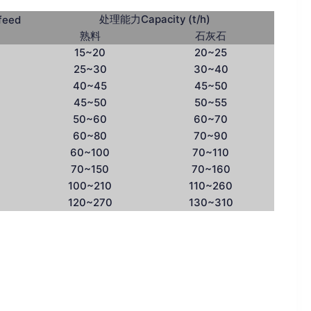
处理能力Capacity (t/h)
feed
）
熟料
石灰石
15~20
20~25
25~30
30~40
40~45
45~50
45~50
50~55
50~60
60~70
60~80
70~90
60~100
70~110
70~150
70~160
100~210
110~260
120~270
130~310