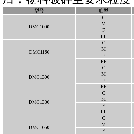
型号
腔型
C
M
DMC1000
F
EF
C
M
DMC1160
F
EF
C
M
DMC1300
F
EF
C
M
DMC1380
F
EF
C
M
DMC1650
F