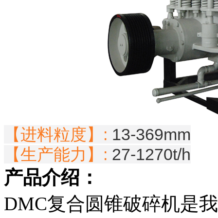
【进料粒度】:
13-369mm
【生产能力】:
27-1270t/h
产品介绍：
DMC复合圆锥破碎机是