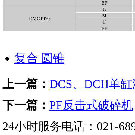
EF
C
M
DMC1950
F
EF
复合 圆锥
上一篇：
DCS、DCH单
下一篇：
PF反击式破碎机
24小时服务电话：021-689