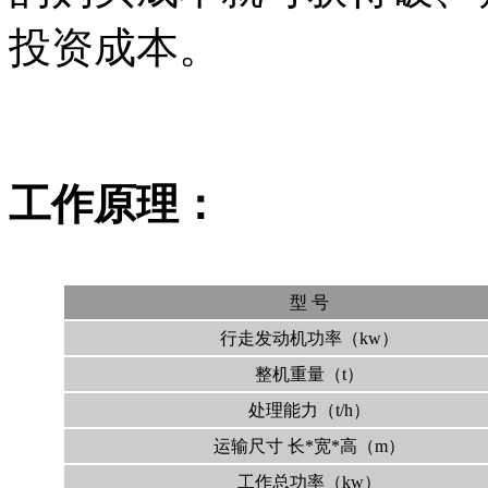
投资成本。
工作原理：
型 号
行走发动机功率（kw）
整机重量（t）
处理能力（t/h）
运输尺寸 长*宽*高（m）
工作总功率（kw）