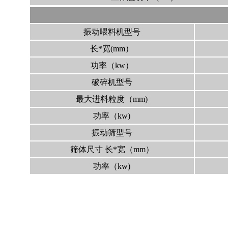
振动喂料机型号
长*宽(mm）
功率（kw）
破碎机型号
最大进料粒度（mm)
功率（kw)
振动筛型号
筛体尺寸 长*宽（mm）
功率（kw)