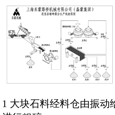
1 大块石料经料仓由振