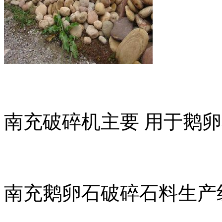
南充破碎机主要 用于鹅
南充鹅卵石破碎石料生产