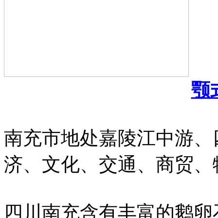
颚
南充市地处嘉陵江中游、
济、文化、交通、商贸、
四川南充含有丰富的鹅卵