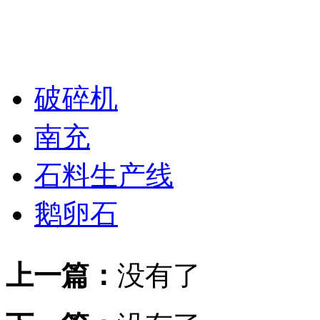
破碎机
南充
石料生产线
鹅卵石
上一篇：
没有了