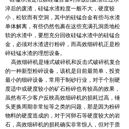
淬后的废渣，硅锰水渣粒度一般不大，硬度较
小，松软而有空洞，其中的硅锰合金有些与水渣
单体解离，有些仍然包裹在这些充满孔洞质地松
软的水渣中，要想充分回收硅锰水渣中的硅锰合
金，必须对水渣进行粉碎，而高效细碎机正是粉
碎硅锰水渣的理想设备。
高效细碎机是锤式破碎机和反击式破碎机复合
的一种新型粉碎设备，该机是目前最简单，投资
最小的细碎设备，常用于制砂行业，对于个别硬
度适中或硬度较小的矿石粉碎也有较高的效果，
虽然有不少客户反映高效细碎机的损耗过高，锤
头更换周期非常短等之类的问题，那是因为粉碎
物料的硬度造成的，对于河卵石等硬度较大的岩
石，高效细碎机的损耗确实非常惊人，但对于质