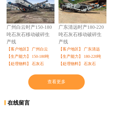
广州白云时产150-180
广东清远时产180-220
吨石灰石移动破碎生
吨石灰石移动破碎生
产线
产线
【客户地区】 广州白云
【客户地区】 广东清远
【生产能力】 150-180吨
【生产能力】 180-220吨
【处理物料】 石灰石
【处理物料】 石灰石
查看更多
在线留言