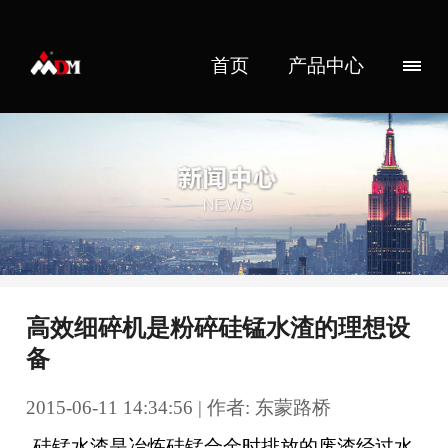
首页
产品中心
高效细碎机是粉碎硅锰水渣的理想设
备
2015-06-11 14:34:56 | 作者: 东蒙路桥
硅锰水渣是冶炼硅锰合金时排放的废渣经过水