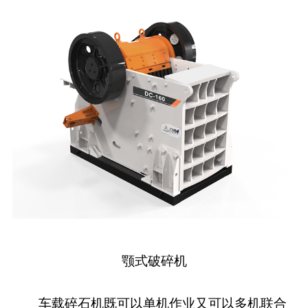
颚式破碎机
车载碎石机既可以单机作业又可以多机联合