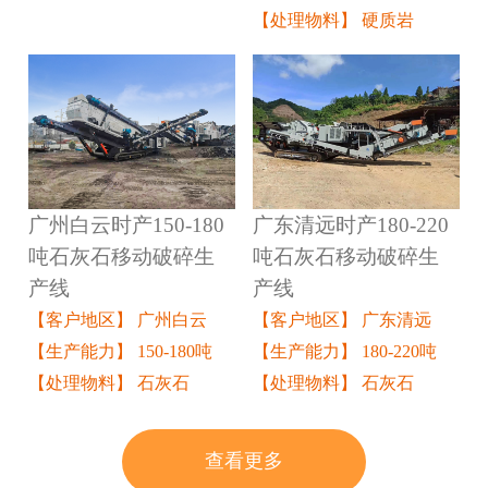
【处理物料】 硬质岩
广州白云时产150-180
广东清远时产180-220
吨石灰石移动破碎生
吨石灰石移动破碎生
产线
产线
【客户地区】 广州白云
【客户地区】 广东清远
【生产能力】 150-180吨
【生产能力】 180-220吨
【处理物料】 石灰石
【处理物料】 石灰石
查看更多