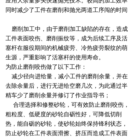
应用大余量多头快速抛光技术。较高的加工效率
同时减少了工件在磨削和抛光两道工序闯的时间
磨削加工中，由于磨削加工缺陷的存在，造成
工件表面咬伤、磨削振纹等，成为后续工序及活
塞杆在服役期间的机械疲劳、冷热疲劳裂纹的萌
生源，严重影响了活塞杆的使用寿命。
为防止磨削咬伤做了以下工作：
减少径向进给量，减小工件的磨削余量，并在
去除余量后，进行无进给空磨几次，为此通过半
精车少了磨削余量并修订了作业指导书；
合理选择和修整砂轮，可有效防止磨削咬伤，
粗粒度、低硬度的砂轮自砺性好，可降低切削
热，能自砺的砂轮，使砂轮始终保持锋利状态，
防止砂轮在工件表面滑擦、挤压而造成工件表面