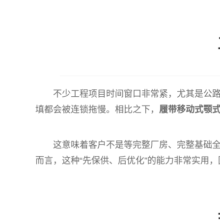
不少工程项目时间窗口非常紧，尤其是公
填都会被连锁拖慢。相比之下，
履带移动式颚
这意味着客户不是等完整厂房、完整基础
而言，这种“先保供、后优化”的能力非常实用