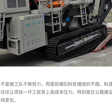
并不是施工队不够努力，而是前端石料处理组织不顺。料
，往往让项目一开工就背上高成本压力。特别是在公路建
现场变化。