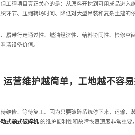
，但工程项目真正关心的是：从原料开挖到可用成品进入
组织环节、压缩转场时间、降低对大型吊装和复杂土建的
性、履带行走通过性、燃油经济性、给料协同性、检修空
正看清设备价值。
运营维护越简单，工地越不容易
等待维修、等待复工。因为只要破碎系统停下来，运输、
移动式颚式破碎机
的维护便利性和故障恢复速度非常重要