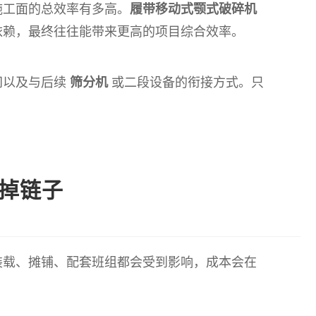
施工面的总效率有多高。
履带移动式颚式破碎机
依赖，最终往往能带来更高的项目综合效率。
间以及与后续
筛分机
或二段设备的衔接方式。只
掉链子
装载、摊铺、配套班组都会受到影响，成本会在
。