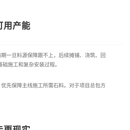
可用产能
前期一旦料源保障跟不上，后续摊铺、浇筑、回
基础施工和复杂安装过程。
，优先保障主线施工所需石料。对于项目总包方
走更现实