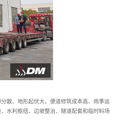
源分散、地形起伏大、便道修筑成本高、雨季运
设、水利枢纽、边坡整治、隧道配套和临时料场