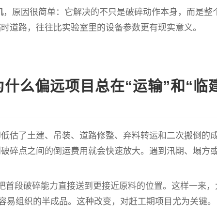
机
，原因很简单：它解决的不只是破碎动作本身，而是整
临时道路，往往比实验室里的设备参数更有现实意义。
为什么偏远项目总在“运输”和“临
却低估了土建、吊装、道路修整、弃料转运和二次搬倒的
到破碎点之间的倒运费用就会快速放大。遇到汛期、塌方
把首段破碎能力直接送到更接近原料的位置。这样一来，
更容易组织的半成品。这种改变，对赶工期项目尤为关键。