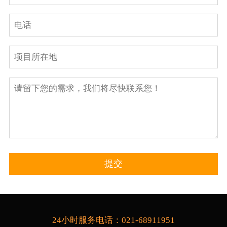
24小时服务电话：021-68911951