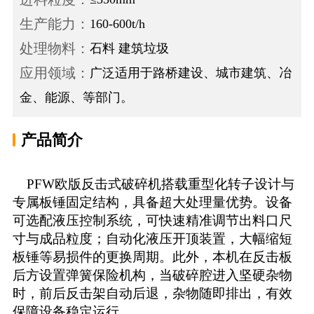
生产能力：
160-600t/h
处理物料：
石料 建筑垃圾
应用领域：
广泛适用于路桥建设、城市建筑、冶
金、能源、等部门。
产品简介
PFW欧版反击式破碎机搭载重型化转子设计与
专属板锤固定结构，具备超大处理量优势。设备
可选配液压控制系统，可快速精准调节出料口尺
寸与成品粒度；自动化液压开顶装置，大幅缩短
板锤等易损件的更换周期。此外，本机在反击板
后方设置弹簧保险机构，当破碎腔进入坚硬杂物
时，前后反击架自动后退，杂物随即排出，有效
保障设备稳定运行。