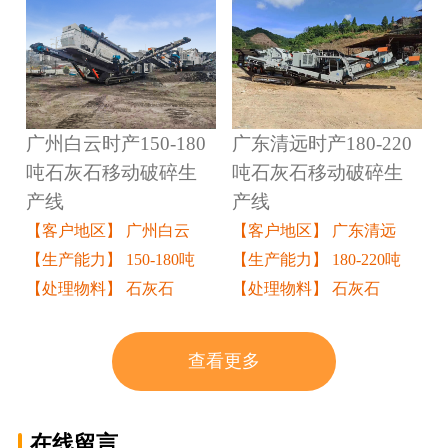
广州白云时产150-180
广东清远时产180-220
吨石灰石移动破碎生
吨石灰石移动破碎生
产线
产线
【客户地区】 广州白云
【客户地区】 广东清远
【生产能力】 150-180吨
【生产能力】 180-220吨
【处理物料】 石灰石
【处理物料】 石灰石
查看更多
在线留言