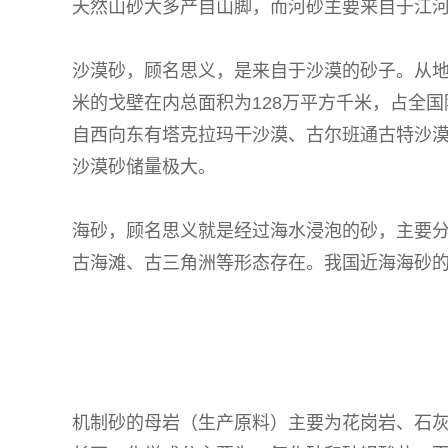
天然山砂大多产自山脚，而河砂主要来自于江
沙漠砂，顾名思义，是来自于沙漠的砂子。从地
米的戈壁在内总面积为128万平方千米，占全
自西向东有塔克拉玛干沙漠、古尔班通古特沙
沙漠砂储量极大。
海砂，顾名思义就是经过海水浸泡的砂，主要分
古海滩、古三角洲等形态存在。我国近海海砂
机制砂的母岩（生产原料）主要为花岗岩、石