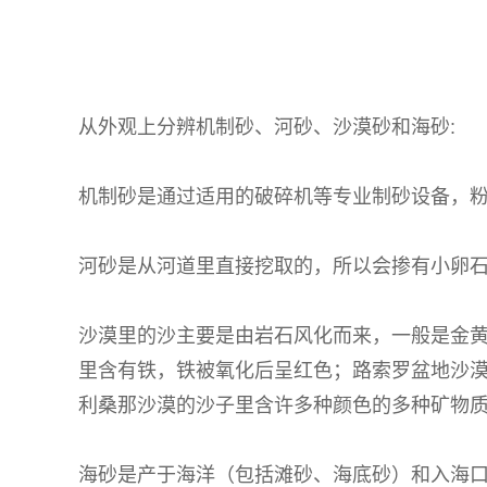
从外观上分辨机制砂、河砂、沙漠砂和海砂:
机制砂是通过适用的破碎机等专业制砂设备，
河砂是从河道里直接挖取的，所以会掺有小卵
沙漠里的沙主要是由岩石风化而来，一般是金
里含有铁，铁被氧化后呈红色；路索罗盆地沙
利桑那沙漠的沙子里含许多种颜色的多种矿物
海砂是产于海洋（包括滩砂、海底砂）和入海