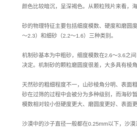
颜色比较暗沉，呈深褐色。从颗粒残片来看，
砂的物理特征主要包括细度模数、硬度和磨圆度等
～2.3）和细砂（2.2～1.6）三种类别。
机制砂基本为中粗砂，细度模数在2.6～3.
决定。机制砂的颗粒磨圆度很差，大多具有棱
天然砂的粗细程度不一，山砂棱角分明、表面
砂在过筛的过程中会被分为多种级别，而海砂
模数相对较小但硬度更大、磨圆度更好、表面
沙漠中的沙子直径一般都在0.25mm以下，沙