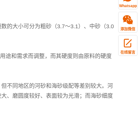
Whatsapp
小可分为粗砂（3.7～3.1）、中砂（3.0
添加微信
在线留言
据用途和需求而调整，而其硬度则由原料的硬度
，但不同地区的河砂和海砂级配等差别较大。河
较大、磨圆度较好、表面较为光滑；而海砂细度