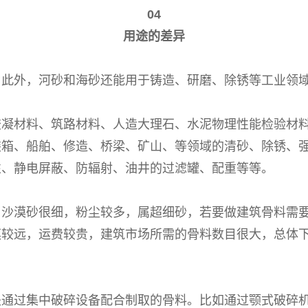
04
用途的差异
。此外，河砂和海砂还能用于铸造、研磨、除锈等工业领
胶凝材料、筑路材料、人造大理石、水泥物理性能检验材
装箱、船舶、修造、桥梁、矿山、等领域的清砂、除锈、
性、静电屏蔽、防辐射、油井的过滤罐、配重等等。
。沙漠砂很细，粉尘较多，属超细砂，若要做建筑骨料需
漠较远，运费较贵，建筑市场所需的骨料数目很大，总体
是通过集中破碎设备配合制取的骨料。比如通过颚式破碎