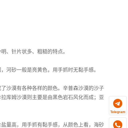
分明、针片状多、粗糙的特点。
润，河砂一般是亮黄色，用手抓时无黏手感。
成了沙漠有各种各样的颜色。辛普森沙漠的沙子
卡拉库姆沙漠则主要是由黑色岩石风化而成；亚
Telegram
含盐量高，用手抓有黏手感，从颜色上看，海砂