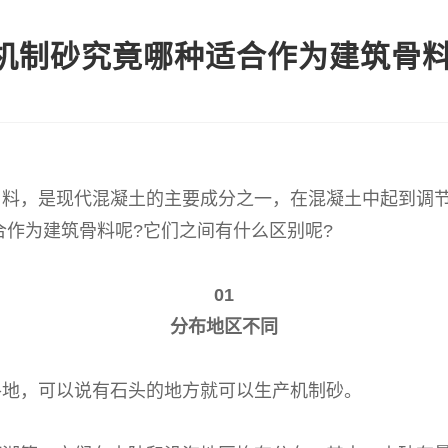
机制砂究竟哪种适合作为建筑骨料
用料，是现代混凝土的主要成分之一，在混凝土中起到调
合作为建筑骨料呢?它们之间有什么区别呢?
01
分布地区不同
各地，可以说有石头的地方就可以生产机制砂。