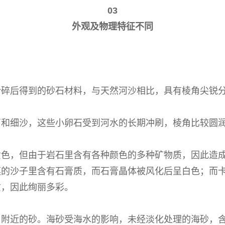
03
外观及物理特征不同
粉碎后得到的砂石材料，与天然河沙相比，具有棱角尖锐
石和细沙，这些小卵石受到河水的长期冲刷，棱角比较圆
黄色，但由于岩石里含有各种颜色的多种矿物质，因此造
漠的沙子里含有石膏质，而石膏晶体被风化后呈白色；而
质，因此绚丽多彩。
口附近的砂。海砂受海水的影响，未经淡化处理的海砂，