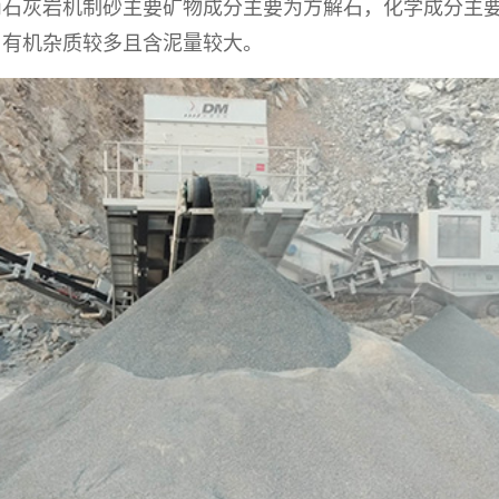
而石灰岩机制砂主要矿物成分主要为方解石，化学成分主
、有机杂质较多且含泥量较大。