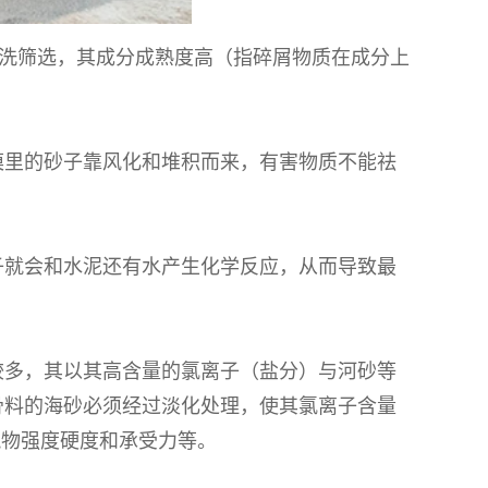
淘洗筛选，其成分成熟度高（指碎屑物质在成分上
漠里的砂子靠风化和堆积而来，有害物质不能祛
子就会和水泥还有水产生化学反应，从而导致最
较多，其以其高含量的氯离子（盐分）与河砂等
骨料的海砂必须经过淡化处理，使其氯离子含量
筑物强度硬度和承受力等。