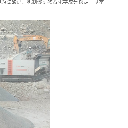
要为碳酸钙。机制砂矿物及化学成分稳定，基本