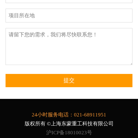
24小时服务电话：021-68911951
版权所有 ©上海东蒙重工科技有限公司
沪ICP备18010023号