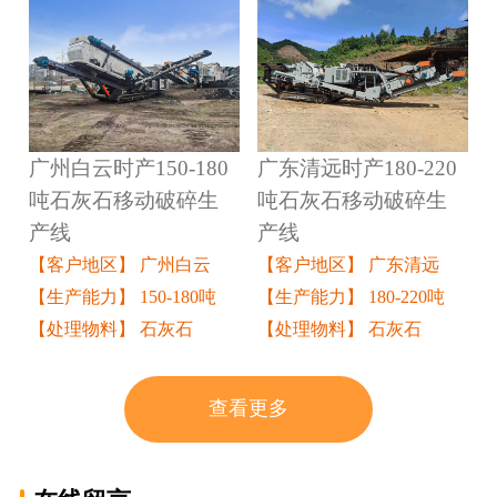
广州白云时产150-180
广东清远时产180-220
吨石灰石移动破碎生
吨石灰石移动破碎生
产线
产线
【客户地区】 广州白云
【客户地区】 广东清远
【生产能力】 150-180吨
【生产能力】 180-220吨
【处理物料】 石灰石
【处理物料】 石灰石
查看更多