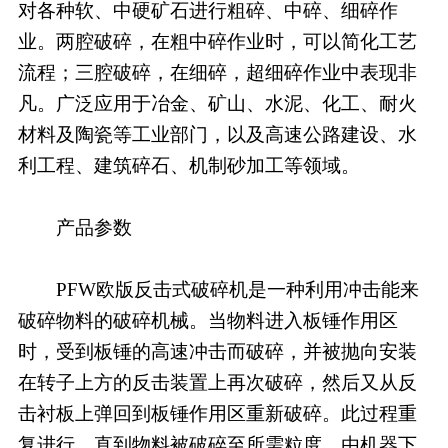
对各种软、中硬矿石进行粗碎、中碎、细碎作
业。两腔破碎，在粗中碎作业时，可以简化工艺
流程；三腔破碎，在细碎，超细碎作业中表现非
凡。广泛应用于冶金、矿山、水泥、化工、耐火
材料及陶瓷等工业部门，以及高速公路建设、水
利工程、建筑碎石、机制砂加工等领域。
产品参数
PFW欧版反击式破碎机是一种利用冲击能来
破碎物料的破碎机械。当物料进入板锤作用区
时，受到板锤的高速冲击而破碎，并被抛向安装
在转子上方的反击装置上再次破碎，然后又从反
击衬板上弹回到板锤作用区重新破碎。此过程重
复进行，直到物料被破碎至所需粒度，由机器下