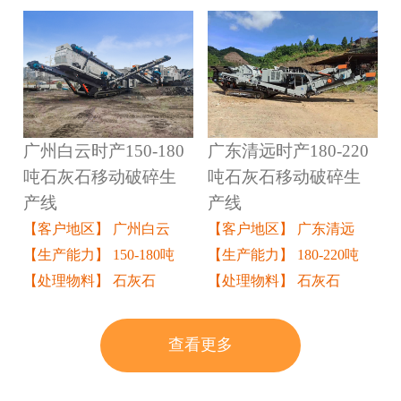
广州白云时产150-180
广东清远时产180-220
吨石灰石移动破碎生
吨石灰石移动破碎生
产线
产线
【客户地区】 广州白云
【客户地区】 广东清远
【生产能力】 150-180吨
【生产能力】 180-220吨
【处理物料】 石灰石
【处理物料】 石灰石
查看更多