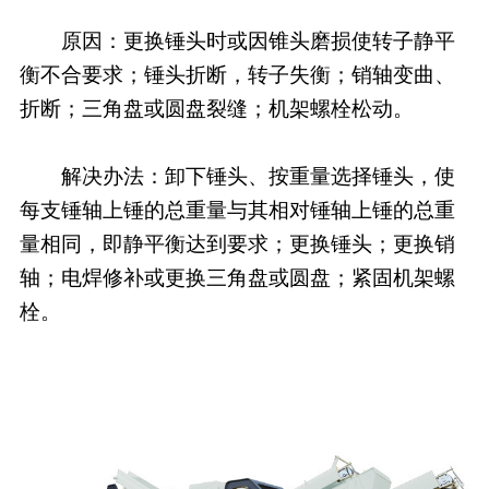
原因：更换锤头时或因锥头磨损使转子静平
衡不合要求；锤头折断，转子失衡；销轴变曲、
折断；三角盘或圆盘裂缝；机架螺栓松动。
解决办法：卸下锤头、按重量选择锤头，使
每支锤轴上锤的总重量与其相对锤轴上锤的总重
量相同，即静平衡达到要求；更换锤头；更换销
轴；电焊修补或更换三角盘或圆盘；紧固机架螺
栓。