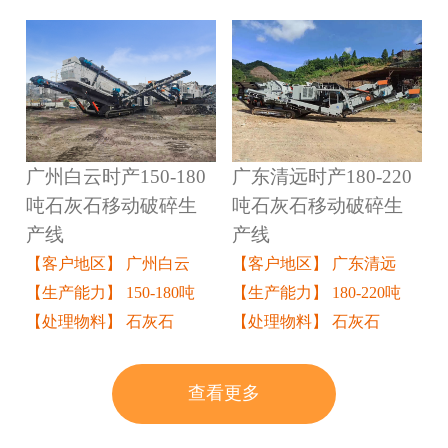
广州白云时产150-180
广东清远时产180-220
吨石灰石移动破碎生
吨石灰石移动破碎生
产线
产线
【客户地区】 广州白云
【客户地区】 广东清远
【生产能力】 150-180吨
【生产能力】 180-220吨
【处理物料】 石灰石
【处理物料】 石灰石
查看更多