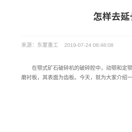
怎样去延
来源：东蒙重工 2019-07-24 08:48:08
在颚式矿石破碎机的破碎腔中，动颚和定颚是
磨衬板，其表面为齿板。今天，就为大家介绍