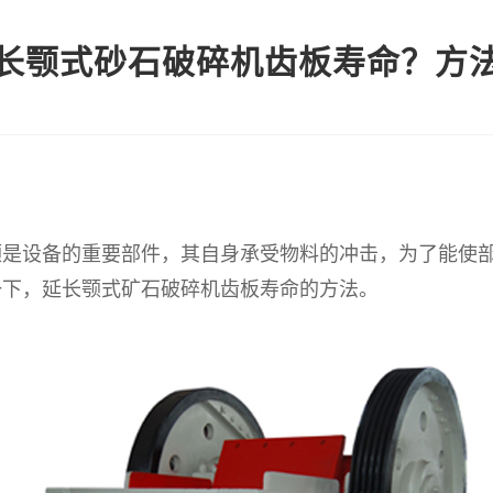
长颚式砂石破碎机齿板寿命？方
设备的重要部件，其自身承受物料的冲击，为了能使部
一下，延长颚式矿石破碎机齿板寿命的方法。