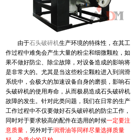
由于
石头破碎机
生产环境的特殊性，在其工
作过程中难免会产生大量的粉尘和细微颗粒，如
果不做好防尘、除尘故障，对设备造成的影响将
是非常大的。尤其是当这些粉尘颗粒进入到润滑
系统中，会极大的加速设备自身的磨损，影响石
头破碎机的使用寿命，从而极易造成石头破碎机
故障的发生。针对此类问题，我们在日常的生产
工作过程中不仅要做好石头破碎机的防尘工作，
同时对于要求较高的配件在选用的时候
一定要注
意质量，
另外对于
润滑油等同样尽量选择质量
好、杂质少的品种。