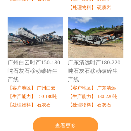
【处理物料】 硬质岩
广州白云时产150-180
广东清远时产180-220
吨石灰石移动破碎生
吨石灰石移动破碎生
产线
产线
【客户地区】 广州白云
【客户地区】 广东清远
【生产能力】 150-180吨
【生产能力】 180-220吨
【处理物料】 石灰石
【处理物料】 石灰石
查看更多