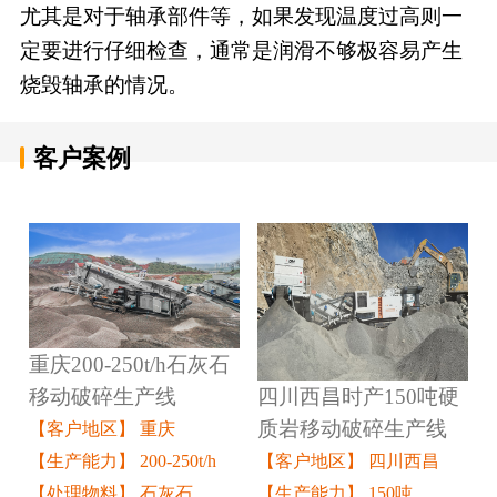
尤其是对于轴承部件等，如果发现温度过高则一
定要进行仔细检查，通常是润滑不够极容易产生
烧毁轴承的情况。
客户案例
重庆200-250t/h石灰石
四川西昌时产150吨硬
移动破碎生产线
质岩移动破碎生产线
【客户地区】 重庆
【客户地区】 四川西昌
【生产能力】 200-250t/h
【生产能力】 150吨
【处理物料】 石灰石