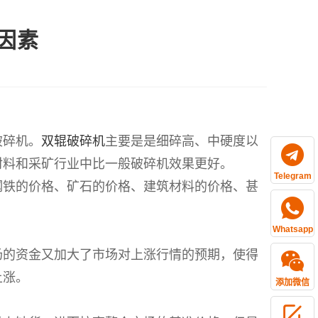
因素
破碎机。
双辊破碎机
主要是是细碎高、中硬度以
材料和采矿行业中比一般破碎机效果更好。
Telegram
钢铁的价格、矿石的价格、建筑材料的价格、甚
Whatsapp
场的资金又加大了市场对上涨行情的预期，使得
上涨。
添加微信