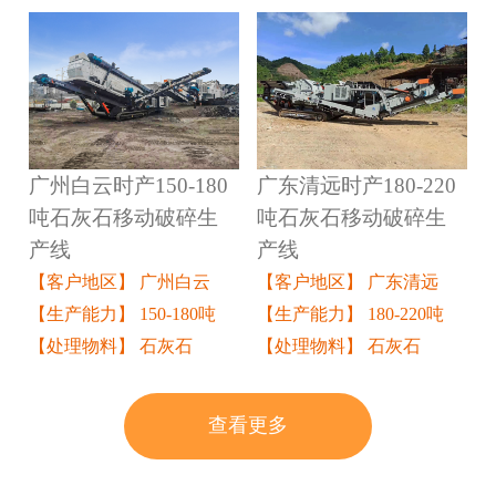
广州白云时产150-180
广东清远时产180-220
吨石灰石移动破碎生
吨石灰石移动破碎生
产线
产线
【客户地区】 广州白云
【客户地区】 广东清远
【生产能力】 150-180吨
【生产能力】 180-220吨
【处理物料】 石灰石
【处理物料】 石灰石
查看更多