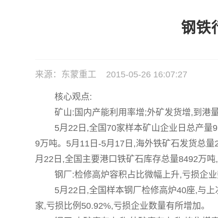
钢铁
来源：东蒙重工 2015-05-26 16:07:27
核心观点:
矿山:国内产能利用率增;外矿发货增,到港量
5月22日,全国70家样本矿山企业日总产量9.1
9万吨。5月11日-5月17日,海外铁矿石发货总量
月22日,全国主要港口铁矿石库存总量8492万吨
钢厂:检修高炉容积占比微幅上升,亏损企业
5月22日,全国样本钢厂检修高炉40座,与上次统
家,亏损比例50.92%,亏损企业数量有所增加。