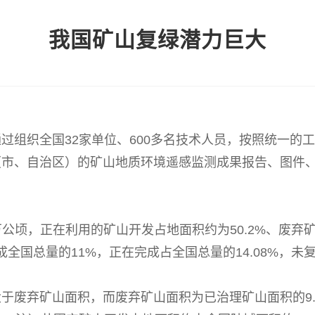
我国矿山复绿潜力巨大
织全国32家单位、600多名技术人员，按照统一的工作
（市、自治区）的矿山地质环境遥感监测成果报告、图件
公顷，正在利用的矿山开发占地面积约为50.2%、废弃
成全国总量的11%，正在完成占全国总量的14.08%，未复
弃矿山面积，而废弃矿山面积为已治理矿山面积的9.5