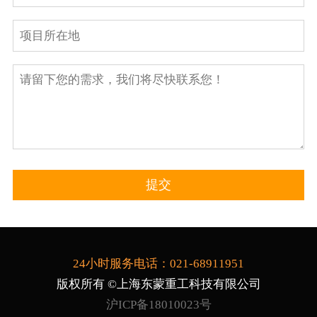
24小时服务电话：021-68911951
版权所有 ©上海东蒙重工科技有限公司
沪ICP备18010023号