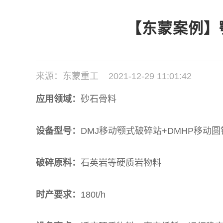
【东蒙案例】
来源：东蒙重工 2021-12-29 11:01:42
应用领域：
砂石骨料
设备型号：
DMJ移动颚式破碎站+DMHP移动
破碎原料：
石英岩等硬质岩物料
时产要求：
180t/h