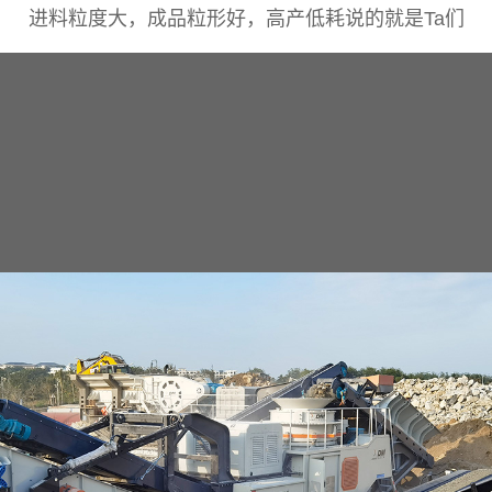
进料粒度大，成品粒形好，高产低耗说的就是Ta们