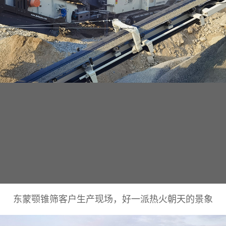
东蒙颚锥筛客户生产现场，好一派热火朝天的景象