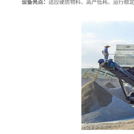
设备亮点：
适应硬质物料、高产低耗、运行稳