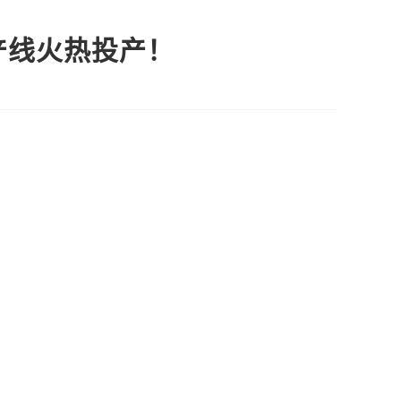
产线火热投产！