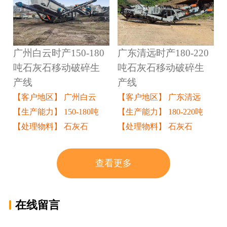
广州白云时产150-180
广东清远时产180-220
吨石灰石移动破碎生
吨石灰石移动破碎生
产线
产线
【客户地区】 广州白云
【客户地区】 广东清远
【生产能力】 150-180吨
【生产能力】 180-220吨
【处理物料】 石灰石
【处理物料】 石灰石
查看更多
在线留言