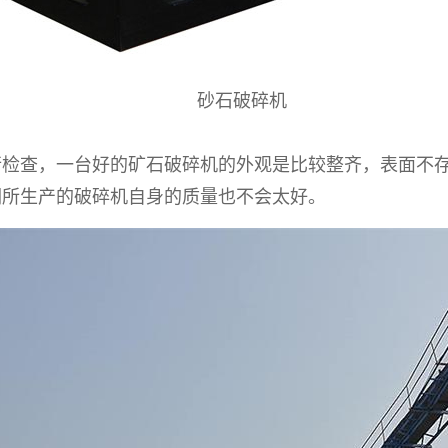
砂石破碎机
查，一台好的矿石破碎机的外观是比较整齐，表面不存
们所生产的破碎机自身的质量也不会太好。