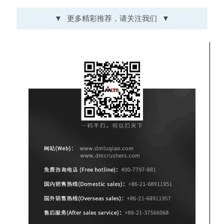
▼
更多精彩推荐，请关注我们
▼