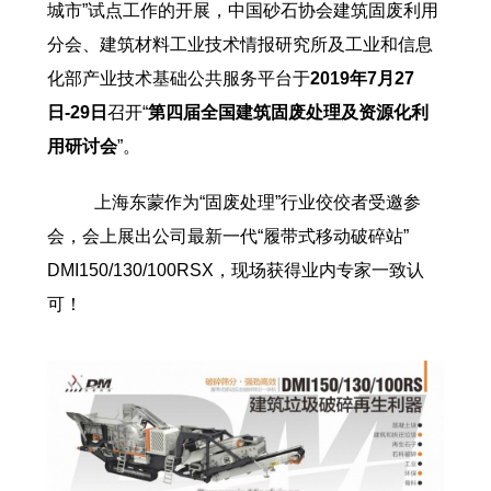
城市”试点工作的开展，中国砂石协会建筑固废利用
分会、建筑材料工业技术情报研究所及工业和信息
化部产业技术基础公共服务平台于
2019年7月27
日-29日
召开“
第四届全国建筑固废处理及资源化利
用研讨会
”。
上海东蒙作为“固废处理”行业佼佼者受邀参
会，会上展出公司最新一代“履带式移动破碎站”
DMI150/130/100RSX，现场获得业内专家一致认
可！