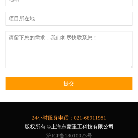
24小时服务电话：021-68911951
版权所有 ©上海东蒙重工科技有限公司
沪ICP备18010023号