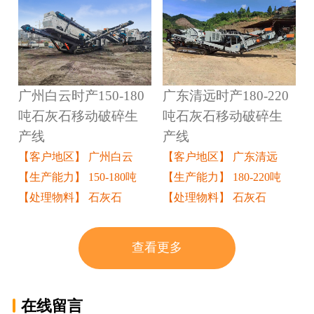
广州白云时产150-180
广东清远时产180-220
吨石灰石移动破碎生
吨石灰石移动破碎生
产线
产线
【客户地区】 广州白云
【客户地区】 广东清远
【生产能力】 150-180吨
【生产能力】 180-220吨
【处理物料】 石灰石
【处理物料】 石灰石
查看更多
在线留言