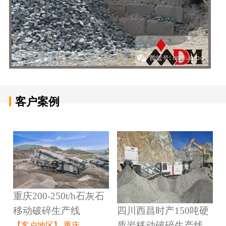
客户案例
重庆200-250t/h石灰石
四川西昌时产150吨硬
移动破碎生产线
质岩移动破碎生产线
【客户地区】 重庆