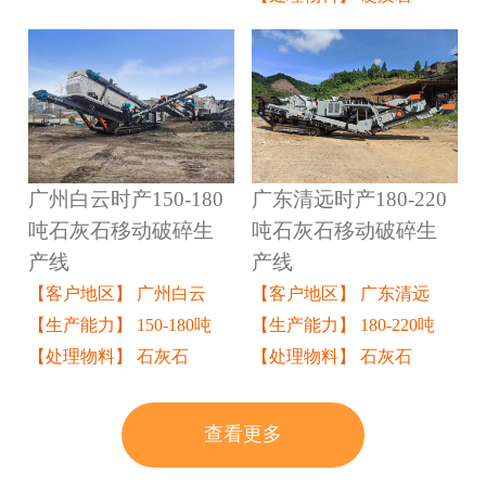
广州白云时产150-180
广东清远时产180-220
吨石灰石移动破碎生
吨石灰石移动破碎生
产线
产线
【客户地区】 广州白云
【客户地区】 广东清远
【生产能力】 150-180吨
【生产能力】 180-220吨
【处理物料】 石灰石
【处理物料】 石灰石
查看更多