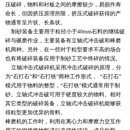
压破碎，物料和衬板之间的摩擦较少，易损件寿
命长，但因挤压原理所限，挤压式破碎获得的产
物通常呈片状、长条状。
制砂装备主要用于粒径小于40mm石料的继续破
碎与碾磨作业，主要装备有立轴式冲击破和棒磨
机两种。另外，在一些对于粒型要求不高的场合
也有将破碎装备应用于制砂工艺中终碎的情况。
立轴冲击式破碎机采用冲击式破碎的原理，分
为“石打石”和“石打铁”两种工作形式， “石打石”
模式用于物料的整型，“石打铁”模式通常用于制
砂。立轴式冲击破可用于硬度较大的物料。相对
其它类型的破碎装备，立轴式冲击破碎机能够获
得粒型更加优异的骨料。
棒磨机的工作时，利用在离心力和摩擦力交互作