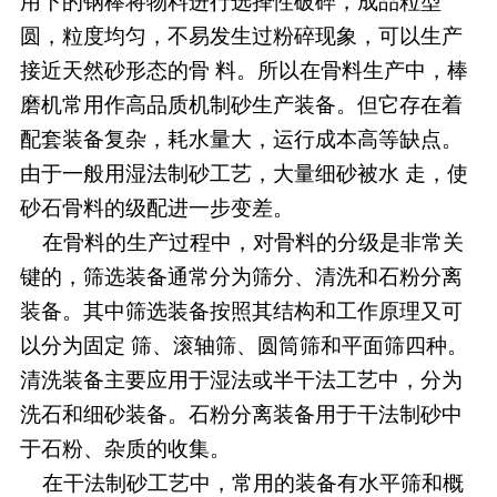
用下的钢棒将物料进行选择性破碎，成品粒型
圆，粒度均匀，不易发生过粉碎现象，可以生产
接近天然砂形态的骨 料。所以在骨料生产中，棒
磨机常用作高品质机制砂生产装备。但它存在着
配套装备复杂，耗水量大，运行成本高等缺点。
由于一般用湿法制砂工艺，大量细砂被水 走，使
砂石骨料的级配进一步变差。
在骨料的生产过程中，对骨料的分级是非常关
键的，筛选装备通常分为筛分、清洗和石粉分离
装备。其中筛选装备按照其结构和工作原理又可
以分为固定 筛、滚轴筛、圆筒筛和平面筛四种。
清洗装备主要应用于湿法或半干法工艺中，分为
洗石和细砂装备。石粉分离装备用于干法制砂中
于石粉、杂质的收集。
在干法制砂工艺中，常用的装备有水平筛和概