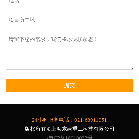
24小时服务电话：021-68911951
版权所有 ©上海东蒙重工科技有限公司
沪ICP备18010023号