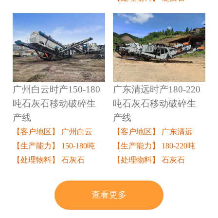
广州白云时产150-180
广东清远时产180-220
吨石灰石移动破碎生
吨石灰石移动破碎生
产线
产线
【客户地区】 广州白云
【客户地区】 广东清远
【生产能力】 150-180吨
【生产能力】 180-220吨
【处理物料】 石灰石
【处理物料】 石灰石
查看更多