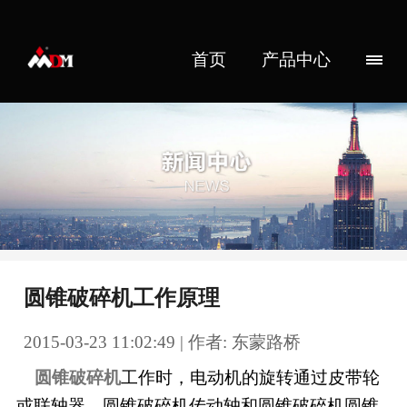
首页
产品中心
圆锥破碎机工作原理
2015-03-23 11:02:49 | 作者: 东蒙路桥
圆锥破碎机
工作时，电动机的旋转通过皮带轮
或联轴器、圆锥破碎机传动轴和圆锥破碎机圆锥