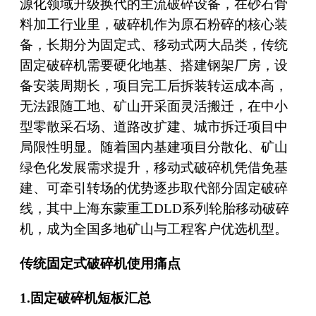
源化领域升级换代的主流破碎设备，在砂石骨
料加工行业里，破碎机作为原石粉碎的核心装
备，长期分为固定式、移动式两大品类，传统
固定破碎机需要硬化地基、搭建钢架厂房，设
备安装周期长，项目完工后拆装转运成本高，
无法跟随工地、矿山开采面灵活搬迁，在中小
型零散采石场、道路改扩建、城市拆迁项目中
局限性明显。随着国内基建项目分散化、矿山
绿色化发展需求提升，移动式破碎机凭借免基
建、可牵引转场的优势逐步取代部分固定破碎
线，其中上海东蒙重工DLD系列轮胎移动破碎
机，成为全国多地矿山与工程客户优选机型。
传统固定式破碎机使用痛点
1.固定破碎机短板汇总