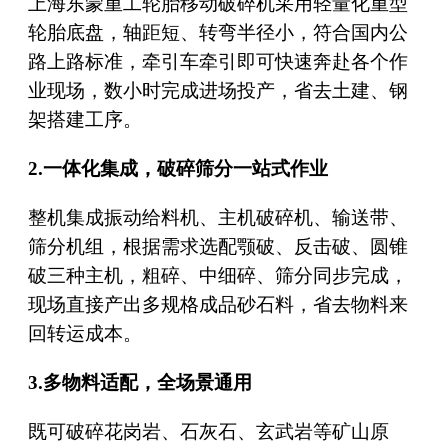
上海东蒙重工轮胎移动破碎机采用轻量化重型
轮胎底盘，轴距短、转弯半径小，符合国内公
路上路标准，牵引车牵引即可快速奔赴各个作
业现场，数小时完成进场投产，省去土建、钢
架搭建工序。
2.一体化集成，破碎筛分一站式作业
整机集成振动给料机、主机破碎机、输送带、
筛分机组，根据需求选配颚破、反击破、圆锥
破三种主机，粗碎、中细碎、筛分同步完成，
现场直接产出多规格成品砂石料，省去物料来
回转运成本。
3.多物料适配，全场景通用
既可破碎花岗岩、石灰石、玄武岩等矿山原