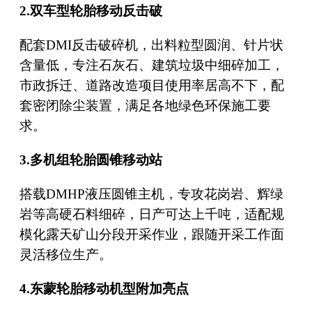
2.双车型轮胎移动反击破
配套DMI反击破碎机，出料粒型圆润、针片状
含量低，专注石灰石、建筑垃圾中细碎加工，
市政拆迁、道路改造项目使用率居高不下，配
套密闭除尘装置，满足各地绿色环保施工要
求。
3.多机组轮胎圆锥移动站
搭载DMHP液压圆锥主机，专攻花岗岩、辉绿
岩等高硬石料细碎，日产可达上千吨，适配规
模化露天矿山分段开采作业，跟随开采工作面
灵活移位生产。
4.东蒙轮胎移动机型附加亮点