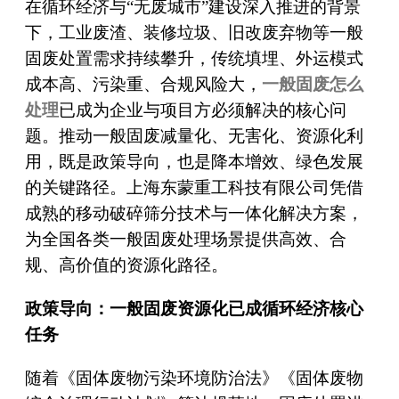
在循环经济与“无废城市”建设深入推进的背景
下，工业废渣、装修垃圾、旧改废弃物等一般
固废处置需求持续攀升，传统填埋、外运模式
成本高、污染重、合规风险大，
一般固废怎么
处理
已成为企业与项目方必须解决的核心问
题。推动一般固废减量化、无害化、资源化利
用，既是政策导向，也是降本增效、绿色发展
的关键路径。上海东蒙重工科技有限公司凭借
成熟的移动破碎筛分技术与一体化解决方案，
为全国各类一般固废处理场景提供高效、合
规、高价值的资源化路径。
政策导向：一般固废资源化已成循环经济核心
任务
随着《固体废物污染环境防治法》《固体废物