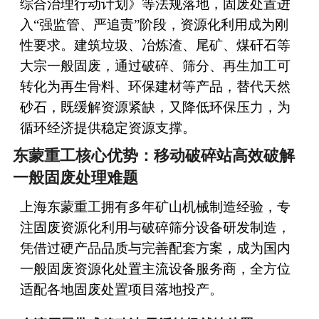
综合治理行动计划》等法规落地，固废处置进
入“强监管、严追责”阶段，资源化利用成为刚
性要求。建筑垃圾、冶炼渣、尾矿、煤矸石等
大宗一般固废，通过破碎、筛分、再生加工可
转化为再生骨料、环保建材等产品，替代天然
砂石，既缓解资源紧缺，又降低环保压力，为
循环经济提供稳定资源支撑。
东蒙重工核心优势：移动破碎站高效破解
一般固废处理难题
上海东蒙重工拥有多年矿山机械制造经验，专
注固废资源化利用与破碎筛分设备研发制造，
凭借过硬产品品质与完善配套方案，成为国内
一般固废资源化处置主流设备服务商，全方位
适配各地固废处置项目落地投产。