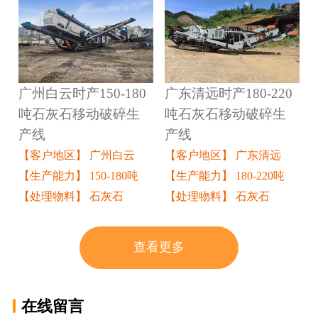
广州白云时产150-180
广东清远时产180-220
吨石灰石移动破碎生
吨石灰石移动破碎生
产线
产线
【客户地区】 广州白云
【客户地区】 广东清远
【生产能力】 150-180吨
【生产能力】 180-220吨
【处理物料】 石灰石
【处理物料】 石灰石
查看更多
在线留言