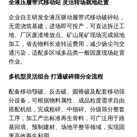
全液压履带式移动站 灵活转场就地处置
企业自主研发全液压驱动履带式移动破碎站，
无需浇筑基建，进场即可投产，可直达拆迁工
地、厂区废渣堆放点、矿山尾矿现场完成就地
加工，省去物料长途转运费用，减少扬尘与交
通污染，适配多区域多品类一般固废现场处置
作业。
多机型灵活组合 打通破碎筛分全流程
配备移动颚破、反击破、圆锥破及配套移动筛
分设备，可根据物料属性、成品粒度需求自由
搭配机组，完成粗碎、中细碎、分级筛分整套
工序，加工产出标准再生骨料，可广泛用于路
基回填、预制建材、场地平整等领域，实现固
废高效再生利用。