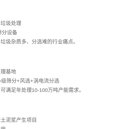
修垃圾处理
筛分设备
修垃圾杂质多、分选难的行业痛点。
处理基地
多级筛分+风选+涡电流分选
满足年处理10-100万吨产能需求。
渣土泥浆产生项目