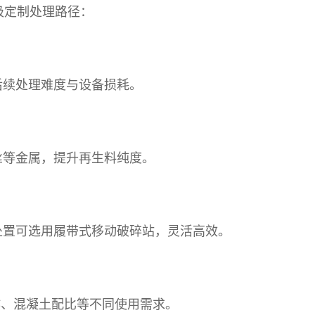
圾定制处理路径：
后续处理难度与设备损耗。
丝等金属，提升再生料纯度。
处置可选用履带式移动破碎站，灵活高效。
制作、混凝土配比等不同使用需求。