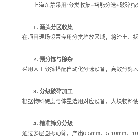
上海东蒙采用“分类收集+智能分选+破碎
1. 源头分区收集
在项目现场设置专用分类堆放区域，将渣土、
2. 预分拣与除杂
采用人工分拣搭配自动化分选设备，高效分离
3. 分级破碎加工
根据物料硬度与体量选用对应设备，大块物料
4. 精准筛分分级
通过多层圆振动筛，产出0-5mm、5-10mm