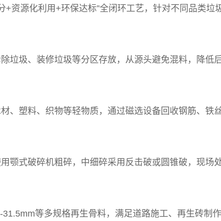
筛分+资源化利用+环保达标”全闭环工艺，针对不同品类垃
拆除垃圾、装修垃圾等分区存放，从源头避免混料，降低
木材、塑料、织物等轻物质，通过磁选设备回收钢筋、铁
使用颚式破碎机粗碎，中细碎采用反击破或圆锥破，现场
、10-31.5mm等多规格再生骨料，满足道路施工、再生砖