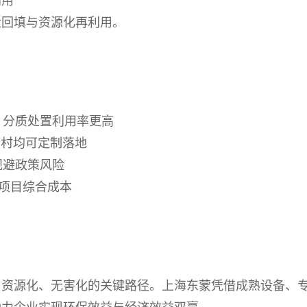
利用
近回填与资源化再利用。
，分质处置利用率更高
/乡村均可定制落地
规避政策风险
低项目综合成本
、资源化、无害化的关键路径。上海东蒙凭借成熟设备、