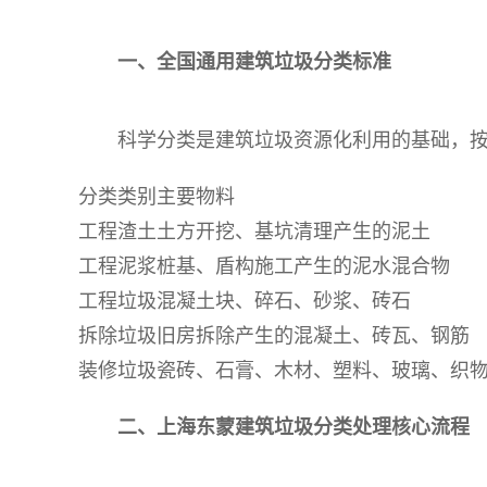
一、全国通用建筑垃圾分类标准
科学分类是建筑垃圾资源化利用的基础，
分类类别
主要物料
工程渣土
土方开挖、基坑清理产生的泥土
工程泥浆
桩基、盾构施工产生的泥水混合物
工程垃圾
混凝土块、碎石、砂浆、砖石
拆除垃圾
旧房拆除产生的混凝土、砖瓦、钢筋
装修垃圾
瓷砖、石膏、木材、塑料、玻璃、织
二、上海东蒙建筑垃圾分类处理核心流程