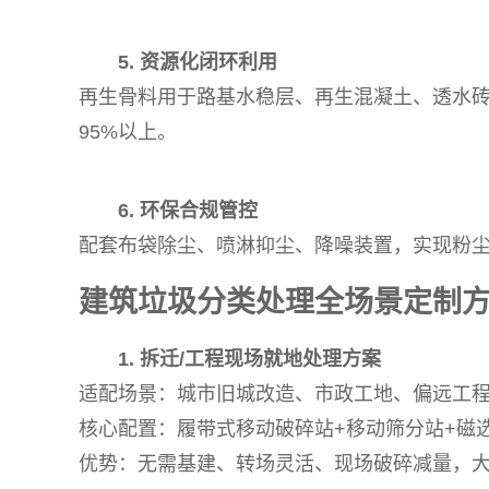
5. 资源化闭环利用
再生骨料用于路基水稳层、再生混凝土、透水
95%以上。
6. 环保合规管控
配套布袋除尘、喷淋抑尘、降噪装置，实现粉
建筑垃圾分类处理全场景定制
1. 拆迁/工程现场就地处理方案
适配场景：城市旧城改造、市政工地、偏远工
核心配置：履带式移动破碎站+移动筛分站+磁
优势：无需基建、转场灵活、现场破碎减量，