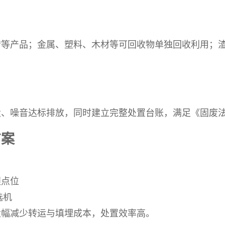
砖等产品；金属、塑料、木材等可回收物单独回收利用；
尘、噪音达标排放，同时建立完整处置台账，满足《固废
方案
程点位
选机
大幅减少转运与填埋成本，处置效率高。