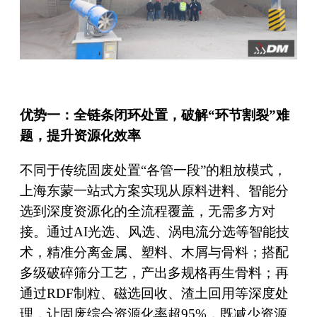
优势一：全链条闭环处置，破解“环节割裂”难
题，提升资源化效率
不同于传统固废处置“各管一段”的粗放模式，
上海东蒙一站式方案实现从原料进料、智能分
选到深度资源化的全流程覆盖，无需多方对
接。通过AI光选、风选、涡电流分选等智能技
术，精准分离金属、塑料、木屑与骨料；搭配
多级破碎筛分工艺，产出多规格再生骨料；再
通过RDF制粒、磁选回收、渣土回用等深度处
理，让固废综合资源化率超95%，既减少资源