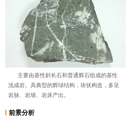
主要由基性斜长石和普通辉石组成的基性
浅成岩。具典型的辉绿结构，块状构造，多呈
岩脉、岩墙、岩床产出。
前景分析