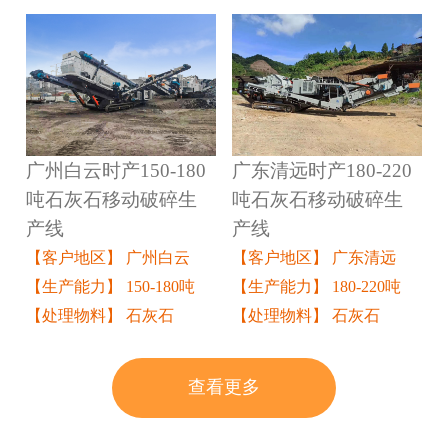
广州白云时产150-180
广东清远时产180-220
吨石灰石移动破碎生
吨石灰石移动破碎生
产线
产线
【客户地区】 广州白云
【客户地区】 广东清远
【生产能力】 150-180吨
【生产能力】 180-220吨
【处理物料】 石灰石
【处理物料】 石灰石
查看更多